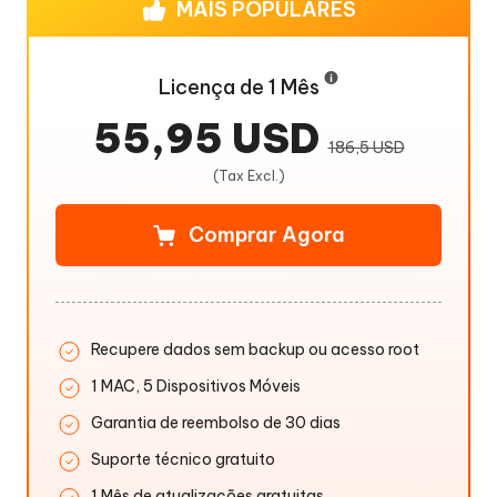
MAIS POPULARES
Licença de 1 Mês
55,95 USD
186,5 USD
(Tax Excl.)
Comprar Agora
Recupere dados sem backup ou acesso root
1 MAC, 5 Dispositivos Móveis
Garantia de reembolso de 30 dias
Suporte técnico gratuito
1 Mês de atualizações gratuitas