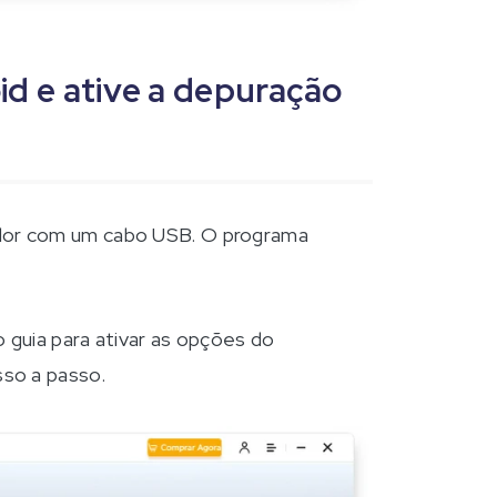
id e ative a depuração
dor com um cabo USB. O programa
o guia para ativar as opções do
so a passo.