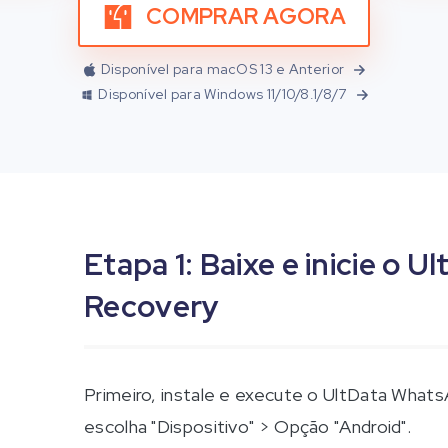
COMPRAR AGORA
Disponível para macOS 13 e Anterior
Disponível para Windows 11/10/8.1/8/7
Etapa 1: Baixe e inicie o
Recovery
Primeiro, instale e execute o UltData Wha
escolha "Dispositivo" > Opção "Android".