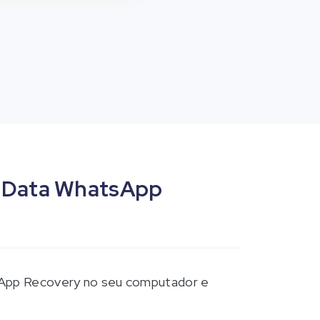
 UltData WhatsApp
tsApp Recovery no seu computador e