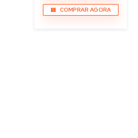
COMPRAR AGORA