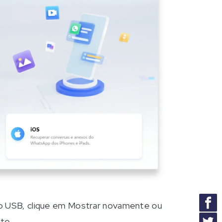
ão USB, clique em Mostrar novamente ou
te.