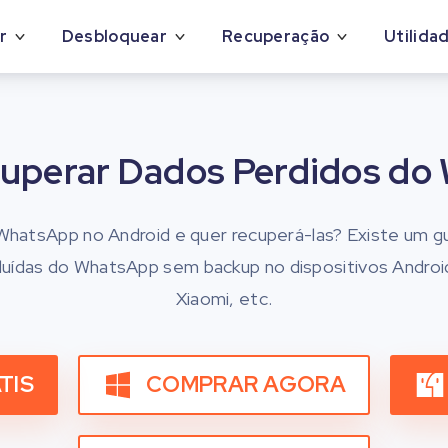
r
Desbloquear
Recuperação
Utilida
uperar Dados Perdidos do
WhatsApp no Android e quer recuperá-las? Existe um g
luídas do WhatsApp sem backup no dispositivos Andro
Xiaomi, etc.
TIS
COMPRAR AGORA