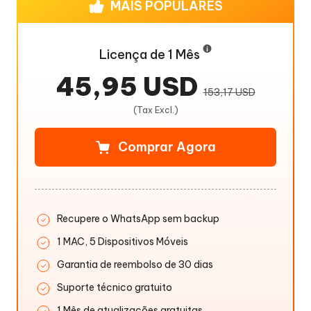
MAIS POPULARES
Licença de 1 Mês
45,95 USD
153,17 USD
(Tax Excl.)
Comprar Agora
Recupere o WhatsApp sem backup
1 MAC, 5 Dispositivos Móveis
Garantia de reembolso de 30 dias
Suporte técnico gratuito
1 Mês de atualizações gratuitas