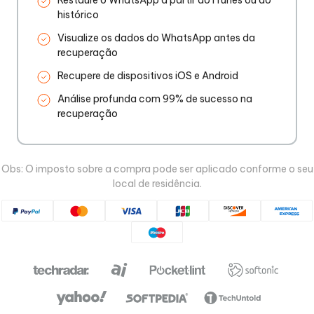
Restaure o WhatsApp a partir do iTunes ou do
histórico
Visualize os dados do WhatsApp antes da
recuperação
Recupere de dispositivos iOS e Android
Análise profunda com 99% de sucesso na
recuperação
Obs: O imposto sobre a compra pode ser aplicado conforme o seu
local de residência.