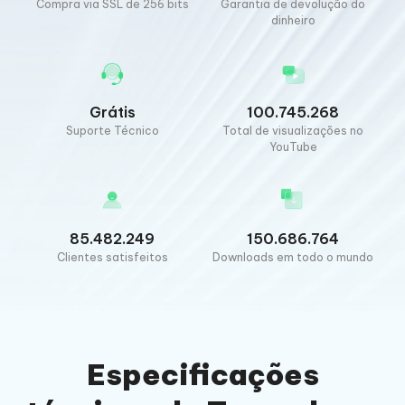
Compra via SSL de 256 bits
Garantia de devolução do
dinheiro
Grátis
100.745.268
Suporte Técnico
Total de visualizações no
YouTube
85.482.249
150.686.764
Clientes satisfeitos
Downloads em todo o mundo
Especificações