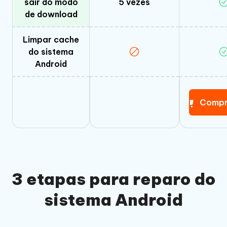
sair do modo
5 vezes
de download
Limpar cache
do sistema
Android
Compr
3 etapas para reparo do
sistema Android