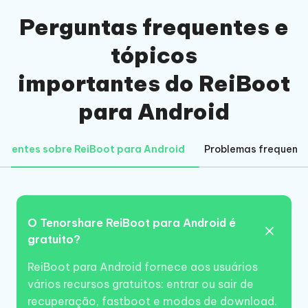
Perguntas frequentes e
tópicos
importantes do ReiBoot
para Android
equentes sobre ReiBoot para Android
Problemas frequente
O Tenorshare ReiBoot para Android é
gratuito?
ReiBoot para Android fornece aos usuários
vários recursos gratuitos: entrar ou sair de
recuperação, fastboot e modos de download.