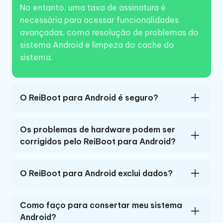
No entanto, uma taxa de assinatura é
necessária para acessar funcionalidades
avançadas, como resolução de problemas do
sistema Android e limpeza do cache do
sistema.
O ReiBoot para Android é seguro?
Os problemas de hardware podem ser
corrigidos pelo ReiBoot para Android?
O ReiBoot para Android exclui dados?
Como faço para consertar meu sistema
Android?