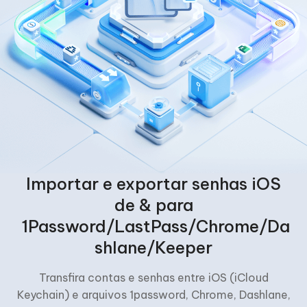
Importar e exportar senhas iOS
de & para
1Password/LastPass/Chrome/Da
shlane/Keeper
Transfira contas e senhas entre iOS (iCloud
Keychain) e arquivos 1password, Chrome, Dashlane,