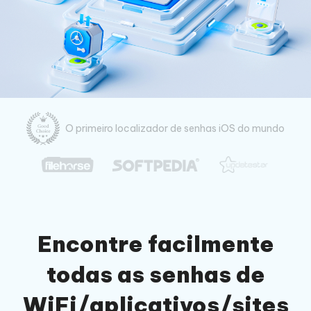
O primeiro localizador de senhas iOS do mundo
Encontre facilmente
todas as senhas de
WiFi/aplicativos/sites