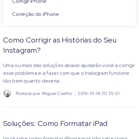
Corrigir iPhone
Correção do iPhone
Como Corrigir as Histórias do Seu
Instagram?
Uma ou mais das soluções abaixo ajudarão você a corrigir
esse problema e a fazer com que o Instagram funcione
tão bem quanto deveria.
Postado por
Miguel Coelho
2019-01-14 20:35:01
Soluções: Como Formatar iPad
Você sabe como formatar iPhone mas não sabe como