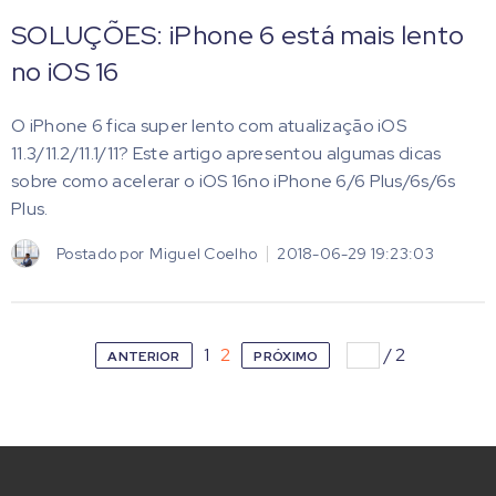
SOLUÇÕES: iPhone 6 está mais lento
no iOS 16
O iPhone 6 fica super lento com atualização iOS
11.3/11.2/11.1/11? Este artigo apresentou algumas dicas
sobre como acelerar o iOS 16no iPhone 6/6 Plus/6s/6s
Plus.
Postado por
Miguel Coelho
2018-06-29 19:23:03
1
2
/
2
ANTERIOR
PRÓXIMO