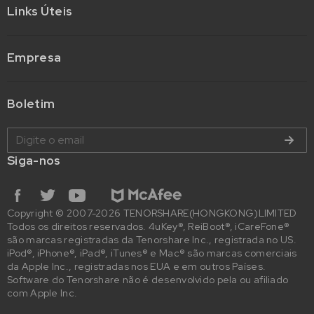
Links Úteis
Empresa
Boletim
Siga-nos
Copyright © 2007-2026 TENORSHARE(HONGKONG)LIMITED
Todos os direitos reservados. 4uKey®, ReiBoot®, iCareFone®
são marcas registradas da Tenorshare Inc., registrada no US.
iPod®, iPhone®, iPad®, iTunes® e Mac® são marcas comerciais
da Apple Inc., registradas nos EUA e em outros Países.
Software do Tenorshare não é desenvolvido pela ou afiliado
com Apple Inc.