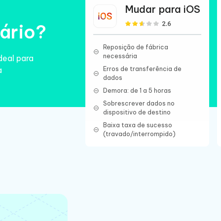
Mudar para iOS
nário?
Reposição de fábrica
necessária
deal para
a
Erros de transferência de
dados
Demora: de 1 a 5 horas
Sobrescrever dados no
dispositivo de destino
Baixa taxa de sucesso
(travado/interrompido)