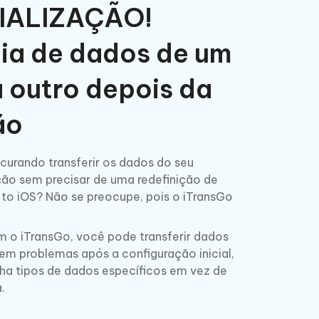
CIALIZAÇÃO!
ia de dados de um
a outro
depois da
ão
curando transferir os dados do seu
ção sem precisar de uma redefinição de
 to iOS? Não se preocupe, pois o iTransGo
 o iTransGo, você pode transferir dados
em problemas após a configuração inicial,
ha tipos de dados específicos em vez de
.