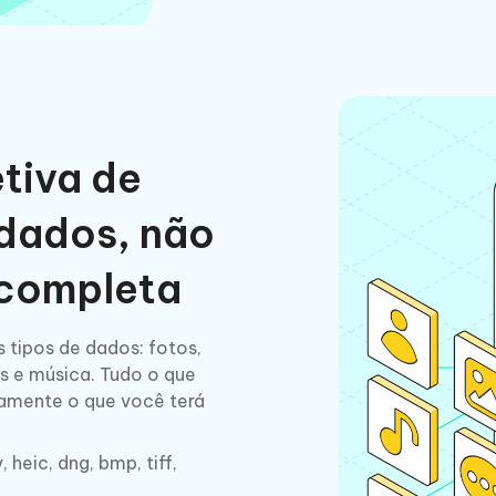
etiva de
 dados, não
 completa
s tipos de dados: fotos,
s e música. Tudo o que
tamente o que você terá
 heic, dng, bmp, tiff,