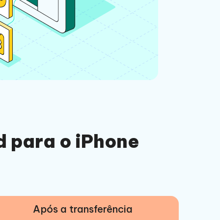
d para o iPhone
Após a transferência