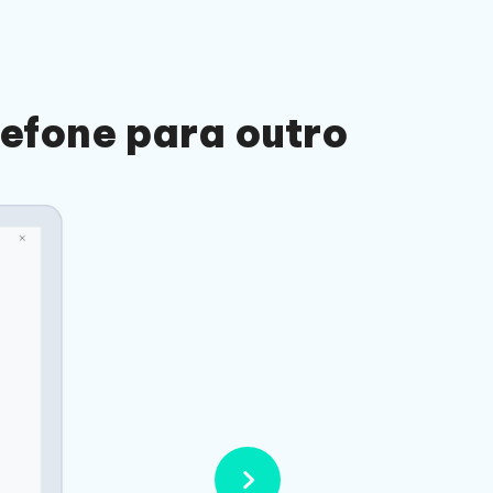
lefone
para outro