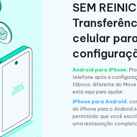
SEM REINI
Transferênc
celular par
configuraç
Android para iPhone:
Pro
telefone após a configura
fábrica, diferente do Move
está aqui para ajudar.
iPhone para Android:
com
do iPhone para o Android s
permitindo que você escol
uma restauração completa