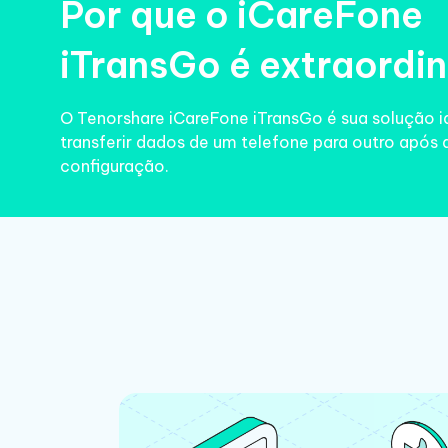
Por que o iCareFone
iTransGo é extraordi
O Tenorshare iCareFone iTransGo é sua solução i
transferir dados de um telefone para outro após 
configuração.