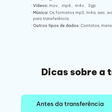
Vídeos:
mov、mp4、m4v、3gp
Música:
Os formatos mp3, m4a, aac, wa
para transferência.
Outros tipos de dados:
Contatos, mens
Dicas sobre a 
Antes da transferência