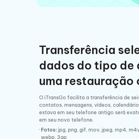
Transferência sel
dados do tipo de
uma restauração
O iTransGo facilita a transferência de sei
contatos, mensagens, vídeos, calendário
estava em seu telefone antigo será exa
em seu novo telefone.
Fotos:
jpg, png, gif, mov, jpeg, mp4, m4v,
webp, 3gp