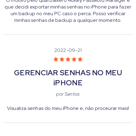
O motivo pelo qual baixei o 4uKey Password Manager é
que decidi exportar minhas senhas no iPhone para fazer
um backup no meu PC caso o perca. Posso verificar
minhas senhas de backup a qualquer momento.
2022-09-21
GERENCIAR SENHAS NO MEU
iPHONE
por
Santos
Visualiza senhas do meu iPhone e, não proceurar mais!