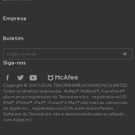
Empresa
Boletim
Siga-nos
Copyright © 2007-2026 TENORSHARE(HONGKONG)LIMITED
Todos os direitos reservados. 4uKey®, ReiBoot®, iCareFone®
são marcas registradas da Tenorshare Inc., registrada no US.
iPod®, iPhone®, iPad®, iTunes® e Mac® são marcas comerciais
da Apple Inc., registradas nos EUA e em outros Países.
Software do Tenorshare não é desenvolvido pela ou afiliado
com Apple Inc.