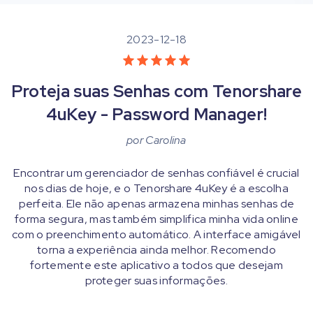
2023-12-18
Proteja suas Senhas com Tenorshare
4uKey - Password Manager!
por
Carolina
Encontrar um gerenciador de senhas confiável é crucial
nos dias de hoje, e o Tenorshare 4uKey é a escolha
perfeita. Ele não apenas armazena minhas senhas de
forma segura, mas também simplifica minha vida online
com o preenchimento automático. A interface amigável
torna a experiência ainda melhor. Recomendo
fortemente este aplicativo a todos que desejam
proteger suas informações.