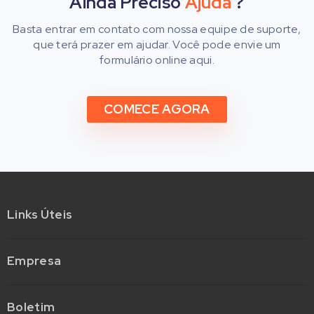
Ainda Preciso
Ajuda
?
Basta entrar em contato com nossa equipe de suporte,
que terá prazer em ajudar. Você pode
envie um
formulário online aqui
.
COMECE AGORA
Links Úteis
Empresa
Boletim