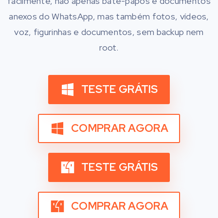
facilmente, não apenas bate-papos e documentos
anexos do WhatsApp, mas também fotos, vídeos,
voz, figurinhas e documentos, sem backup nem
root.
TESTE GRÁTIS
COMPRAR AGORA
TESTE GRÁTIS
COMPRAR AGORA