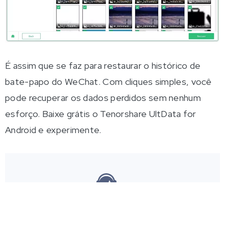
É assim que se faz para restaurar o histórico de
bate-papo do WeChat. Com cliques simples, você
pode recuperar os dados perdidos sem nenhum
esforço. Baixe grátis o Tenorshare UltData for
Android e experimente.
É útil?
SIM
NÃO