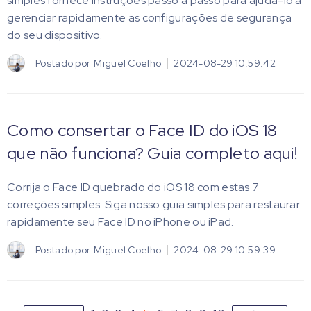
simples fornece instruções passo a passo para ajudá-lo a
gerenciar rapidamente as configurações de segurança
do seu dispositivo.
Postado por
Miguel Coelho
2024-08-29 10:59:42
Como consertar o Face ID do iOS 18
que não funciona? Guia completo aqui!
Corrija o Face ID quebrado do iOS 18 com estas 7
correções simples. Siga nosso guia simples para restaurar
rapidamente seu Face ID no iPhone ou iPad.
Postado por
Miguel Coelho
2024-08-29 10:59:39