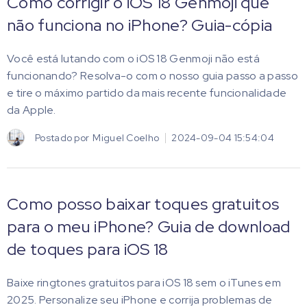
Como corrigir o iOS 18 Genmoji que
não funciona no iPhone? Guia-cópia
Você está lutando com o iOS 18 Genmoji não está
funcionando? Resolva-o com o nosso guia passo a passo
e tire o máximo partido da mais recente funcionalidade
da Apple.
Postado por
Miguel Coelho
2024-09-04 15:54:04
Como posso baixar toques gratuitos
para o meu iPhone? Guia de download
de toques para iOS 18
Baixe ringtones gratuitos para iOS 18 sem o iTunes em
2025. Personalize seu iPhone e corrija problemas de