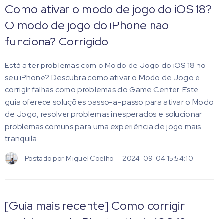
Como ativar o modo de jogo do iOS 18?
O modo de jogo do iPhone não
funciona? Corrigido
Está a ter problemas com o Modo de Jogo do iOS 18 no
seu iPhone? Descubra como ativar o Modo de Jogo e
corrigir falhas como problemas do Game Center. Este
guia oferece soluções passo-a-passo para ativar o Modo
de Jogo, resolver problemas inesperados e solucionar
problemas comuns para uma experiência de jogo mais
tranquila.
Postado por
Miguel Coelho
2024-09-04 15:54:10
[Guia mais recente] Como corrigir