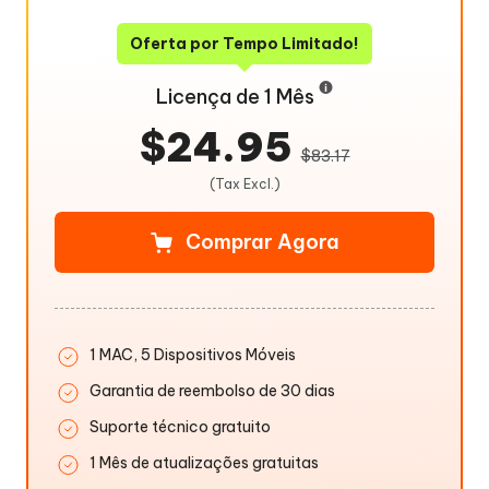
Oferta por Tempo Limitado!
Licença de 1 Mês
$24.95
$83.17
(Tax Excl.)
Comprar Agora
1 MAC, 5 Dispositivos Móveis
Garantia de reembolso de 30 dias
Suporte técnico gratuito
1 Mês de atualizações gratuitas