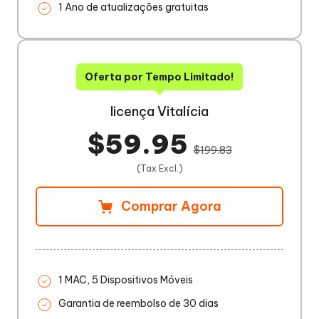
1 Ano de atualizações gratuitas
Oferta por Tempo Limitado!
licença Vitalícia
$59.95
$199.83
(Tax Excl.)
Comprar Agora
1 MAC, 5 Dispositivos Móveis
Garantia de reembolso de 30 dias