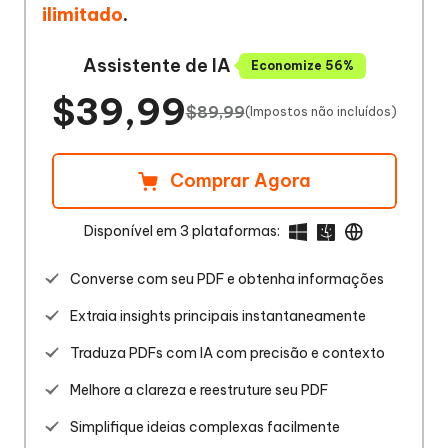
ilimitado
.
Assistente de IA
Economize 56%
$39,99
$89,99
(Impostos não incluídos)
Comprar Agora
Disponível em 3 plataformas:
Converse com seu PDF e obtenha informações
Extraia insights principais instantaneamente
Traduza PDFs com IA com precisão e contexto
Melhore a clareza e reestruture seu PDF
Simplifique ideias complexas facilmente