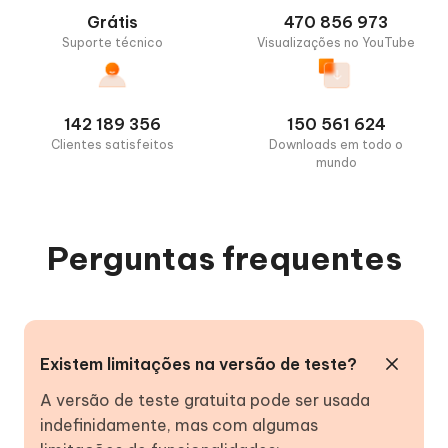
Grátis
470 856 973
Suporte técnico
Visualizações no YouTube
142 189 356
150 561 624
Clientes satisfeitos
Downloads em todo o
mundo
Perguntas frequentes
Existem limitações na versão de teste?
A versão de teste gratuita pode ser usada
indefinidamente, mas com algumas