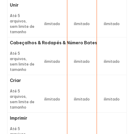
Unir
Até 5
arquivos,
ilimitado
ilimitado
ilimitado
sem limite de
tamanho
Cabeçalhos & Rodapés & Número Bates
Até 5
arquivos,
ilimitado
ilimitado
ilimitado
sem limite de
tamanho
Criar
Até 5
arquivos,
ilimitado
ilimitado
ilimitado
sem limite de
tamanho
Imprimir
Até 5