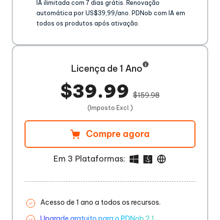
IA ilimitada com 7 dias grátis. Renovação
automática por US$39,99/ano. PDNob com IA em
todos os produtos após ativação.
Licença de 1 Ano
$39.99
$159.98
(Imposto Excl.)
Compre agora
Em 3 Plataformas:
Acesso de 1 ano a todos os recursos.
Upgrade gratuito para o PDNob 2.1