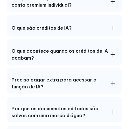
conta premium individual?
O que são créditos de IA?
O que acontece quando os créditos de IA
acabam?
Preciso pagar extra para acessar a
função de IA?
Por que os documentos editados são
salvos com uma marca d'água?