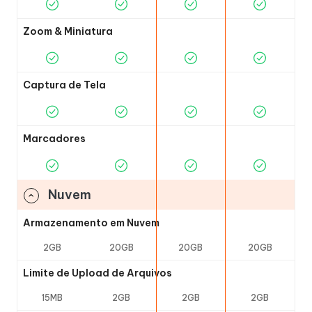
Zoom & Miniatura
Captura de Tela
Marcadores
Nuvem
Armazenamento em Nuvem
2GB
20GB
20GB
20GB
Limite de Upload de Arquivos
15MB
2GB
2GB
2GB