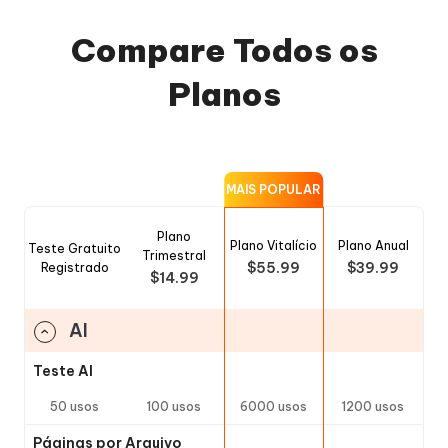
Compare Todos os
Planos
MAIS POPULAR
Plano
Plano Vitalício
Plano Anual
Teste Gratuito
Trimestral
$55.99
$39.99
Registrado
$14.99
AI
Teste AI
50 usos
100 usos
6000 usos
1200 usos
Páginas por Arquivo