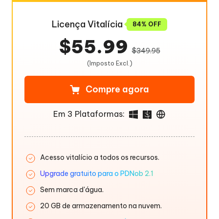
Licença Vitalícia
84% OFF
$55.99
$349.95
(Imposto Excl.)
Compre agora
Em 3 Plataformas:
Acesso vitalício a todos os recursos.
Upgrade gratuito para o PDNob 2.1
Sem marca d'água.
20 GB de armazenamento na nuvem.