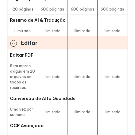
120 páginas
600 páginas
600 páginas
600 páginas
Resumo de AI & Tradução
Limitado
Ilimitado
Ilimitado
Ilimitado
Editar
Editar PDF
Sem marca
d'água em 20
arquivos em
ilimitado
ilimitado
ilimitado
todos os
recursos
Conversão de Alta Qualidade
Uma vez por
ilimitado
ilimitado
ilimitado
semana
OCR Avançado