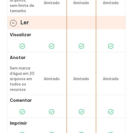
arquivos,
ilimitado
ilimitado
ilimitado
sem limite de
tamanho
Ler
Visualizar
Anotar
Sem marca
d'água em 20
arquivos em
ilimitado
ilimitado
ilimitado
todos os
recursos
Comentar
Imprimir