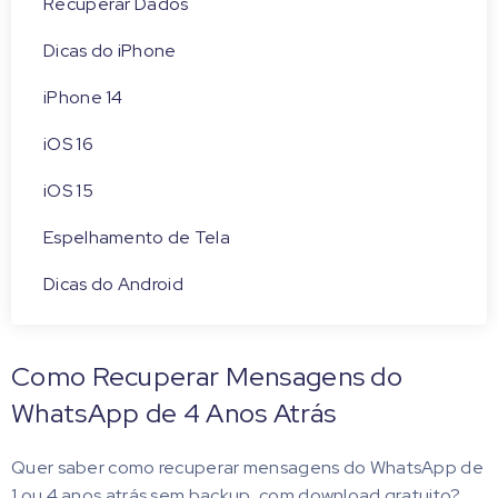
Recuperar Dados
Dicas do iPhone
iPhone 14
iOS 16
iOS 15
Espelhamento de Tela
Dicas do Android
Como Recuperar Mensagens do
WhatsApp de 4 Anos Atrás
Quer saber como recuperar mensagens do WhatsApp de
1 ou 4 anos atrás sem backup, com download gratuito?