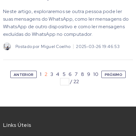
Neste artigo, exploraremos se outra pessoa pode ler
suas mensagens do WhatsApp, como ler mensagens do
WhatsApp de outro dispositivo e como ler mensagens
excluídas do WhatsApp no computador.
Postado por
Miguel Coelho
2025-03-26 19:46:53
1
2
3
4
5
6
7
8
9
10
ANTERIOR
PRÓXIMO
/
22
Links Úteis