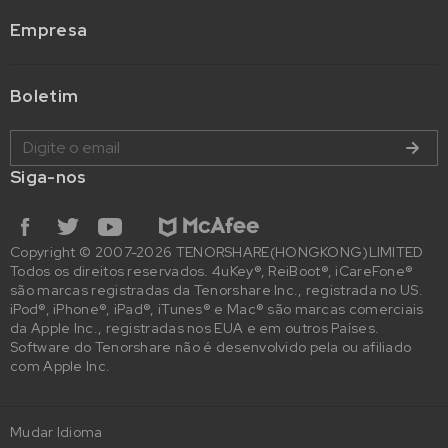
Empresa
Boletim
Siga-nos
Copyright © 2007-2026 TENORSHARE(HONGKONG)LIMITED
Todos os direitos reservados. 4uKey®, ReiBoot®, iCareFone®
são marcas registradas da Tenorshare Inc., registrada no US.
iPod®, iPhone®, iPad®, iTunes® e Mac® são marcas comerciais
da Apple Inc., registradas nos EUA e em outros Países.
Software do Tenorshare não é desenvolvido pela ou afiliado
com Apple Inc.
Mudar Idioma