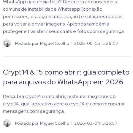
WhatsApp não envia foto? Descubra as causas mais
comuns de instabilidade Whatsapp (conexão,
permissões, espaço e atualização) e soluções rápidas
para voltar a enviar imagens. Aprenda também a
proteger e transferir seus chats e fotos com segurança.
Postado por
Miguel Coelho
2026-08-05 15:26:07
Crypt14 & 15 como abrir: guia completo
para arquivos do WhatsApp em 2026
Descubra crypt14 como abrir, restaurar msgstore db
crypt14, qual aplicativo abre o crypt14 e como recuperar
mensagens com segurança.
Postado por
Miguel Coelho
2026-03-04 15:25:57