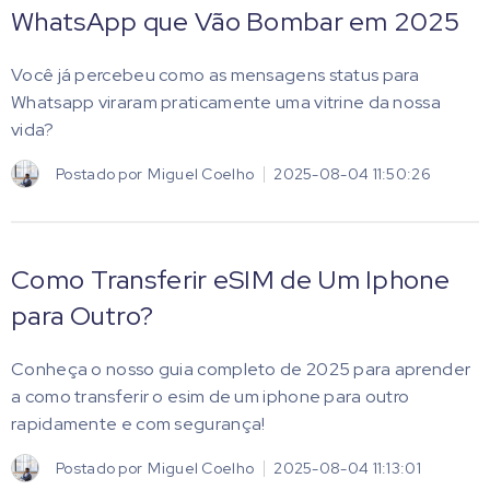
WhatsApp que Vão Bombar em 2025
Você já percebeu como as mensagens status para
Whatsapp viraram praticamente uma vitrine da nossa
vida?
Postado por
Miguel Coelho
2025-08-04 11:50:26
Como Transferir eSIM de Um Iphone
para Outro?
Conheça o nosso guia completo de 2025 para aprender
a como transferir o esim de um iphone para outro
rapidamente e com segurança!
Postado por
Miguel Coelho
2025-08-04 11:13:01