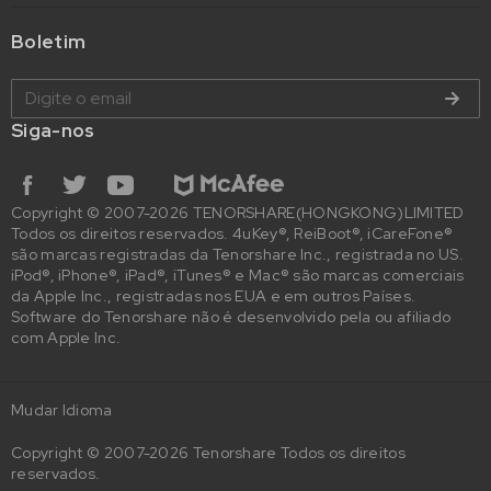
Boletim
Siga-nos
Copyright © 2007-2026 TENORSHARE(HONGKONG)LIMITED
Todos os direitos reservados. 4uKey®, ReiBoot®, iCareFone®
são marcas registradas da Tenorshare Inc., registrada no US.
iPod®, iPhone®, iPad®, iTunes® e Mac® são marcas comerciais
da Apple Inc., registradas nos EUA e em outros Países.
Software do Tenorshare não é desenvolvido pela ou afiliado
com Apple Inc.
Mudar Idioma
Copyright © 2007-2026 Tenorshare Todos os direitos
reservados.