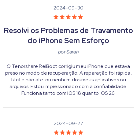
2024-09-30
Resolvi os Problemas de Travamento
do iPhone Sem Esforço
por
Sarah
O Tenorshare ReiBoot corrigiu meu iPhone que estava
preso no modo de recuperação. A reparação foi rápida,
fácil e não afetou nenhum dos meus aplicativos ou
arquivos. Estou impressionado com a confiabilidade.
Funciona tanto com iOS 18 quanto iOS 26!
2024-09-27