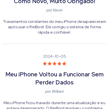
Como Novo, Muito Obrigado!
por
Kevin
Travamentos constantes do meu iPhone desapareceram
após usar o ReiBoot. Ele corrigiu o sistema de forma
rápida e confiável.
2024-10-05
Meu iPhone Voltou a Funcionar Sem
Perder Dados
por
William
Meu iPhone ficou travado durante uma atualização e eu
estava desesperado. O ReiBoot resolveu o problema