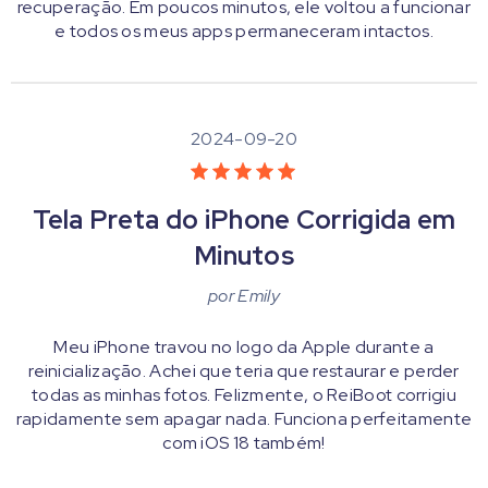
recuperação. Em poucos minutos, ele voltou a funcionar
e todos os meus apps permaneceram intactos.
2024-09-20
Tela Preta do iPhone Corrigida em
Minutos
por
Emily
Meu iPhone travou no logo da Apple durante a
reinicialização. Achei que teria que restaurar e perder
todas as minhas fotos. Felizmente, o ReiBoot corrigiu
rapidamente sem apagar nada. Funciona perfeitamente
com iOS 18 também!