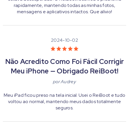
rapidamente, mantendo todas as minhas fotos,
mensagens e aplicativos intactos. Que alívio!
2024-10-02
Não Acredito Como Foi Fácil Corrigir
Meu iPhone — Obrigado ReiBoot!
por
Audrey
Meu iPad ficou preso na tela inicial. Usei o ReiBoot e tudo
voltou ao normal, mantendo meus dados totalmente
seguros.