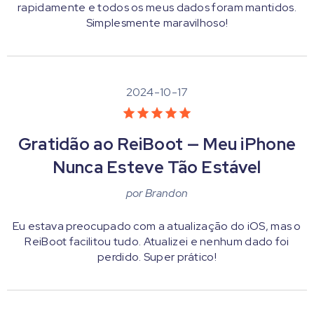
rapidamente e todos os meus dados foram mantidos.
Simplesmente maravilhoso!
2024-10-17
Gratidão ao ReiBoot — Meu iPhone
Nunca Esteve Tão Estável
por
Brandon
Eu estava preocupado com a atualização do iOS, mas o
ReiBoot facilitou tudo. Atualizei e nenhum dado foi
perdido. Super prático!