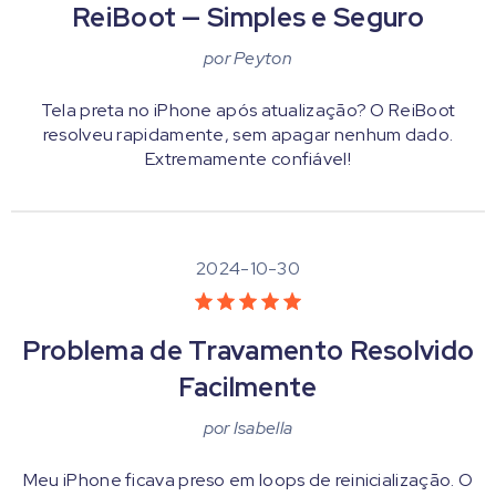
ReiBoot — Simples e Seguro
por
Peyton
Tela preta no iPhone após atualização? O ReiBoot
resolveu rapidamente, sem apagar nenhum dado.
Extremamente confiável!
2024-10-30
Problema de Travamento Resolvido
Facilmente
por
Isabella
Meu iPhone ficava preso em loops de reinicialização. O