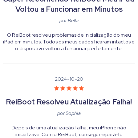
Voltou a Funcionar em Minutos
por
Bella
O ReiBoot resolveu problemas de inicialização do meu
iPad em minutos. Todos os meus dados ficaram intactos e
o dispositivo voltou a funcionar perfeitamente.
2024-10-20
ReiBoot Resolveu Atualização Falha!
por
Sophia
Depois de uma atualização falha, meu iPhone não
inicializava. Com o ReiBoot, consegui repará-lo