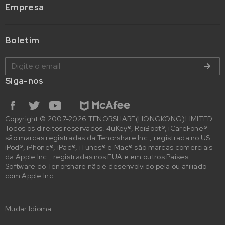
Empresa
Boletim
Siga-nos
Copyright © 2007-2026 TENORSHARE(HONGKONG)LIMITED
Todos os direitos reservados. 4uKey®, ReiBoot®, iCareFone®
são marcas registradas da Tenorshare Inc., registrada no US.
iPod®, iPhone®, iPad®, iTunes® e Mac® são marcas comerciais
da Apple Inc., registradas nos EUA e em outros Países.
Software do Tenorshare não é desenvolvido pela ou afiliado
com Apple Inc.
Mudar Idioma