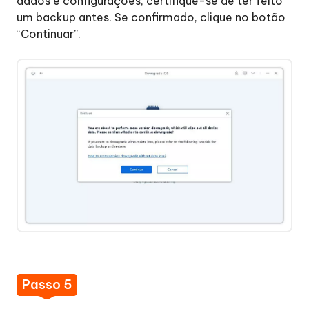
dados e configurações, certifique-se de ter feito
um backup antes. Se confirmado, clique no botão
“Continuar”.
Passo 5