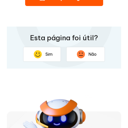
Esta página foi útil?
Sim
Não
Obrigado por seus comentários. Sua resposta ajudará a
melhorar esta página