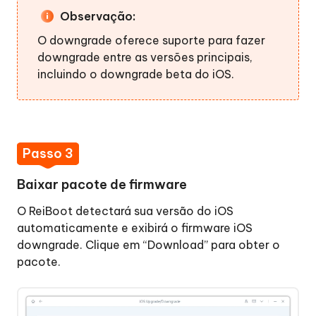
do
Observação:
iPhone
O downgrade oferece suporte para fazer
downgrade entre as versões principais,
incluindo o downgrade beta do iOS.
Passo 3
Baixar pacote de firmware
O ReiBoot detectará sua versão do iOS
automaticamente e exibirá o firmware iOS
downgrade. Clique em “Download” para obter o
pacote.