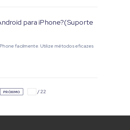
ndroid para iPhone?(Suporte
Phone facilmente. Utilize métodos eficazes
/
22
PRÓXIMO