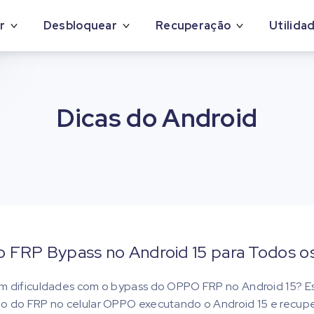
r
Desbloquear
Recuperação
Utilida
Dicas do Android
 FRP Bypass no Android 15 para Todos os
m dificuldades com o bypass do OPPO FRP no Android 15? Est
o do FRP no celular OPPO executando o Android 15 e recupe