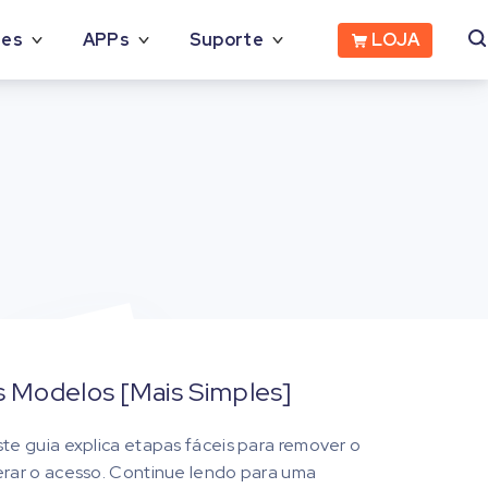
LOJA
des
APPs
Suporte
 Modelos [Mais Simples]
e guia explica etapas fáceis para remover o
rar o acesso. Continue lendo para uma