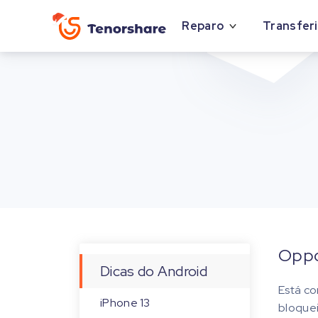
Reparo
Transferi
Oppo
Dicas do Android
Está co
iPhone 13
bloquei