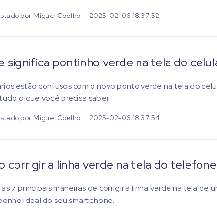
stado por
Miguel Coelho
2025-02-06 18:37:52
 significa pontinho verde na tela do celul
rios estão confusos com o novo ponto verde na tela do celul
 tudo o que você precisa saber.
stado por
Miguel Coelho
2025-02-06 18:37:54
corrigir a linha verde na tela do telefo
 as 7 principais maneiras de corrigir a linha verde na tela de
enho ideal do seu smartphone.