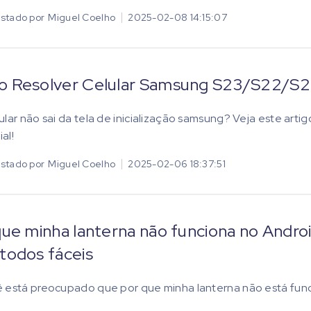
stado por
Miguel Coelho
2025-02-08 14:15:07
 Resolver Celular Samsung S23/S22/S21 T
ular não sai da tela de inicialização samsung? Veja este arti
ial!
stado por
Miguel Coelho
2025-02-06 18:37:51
que minha lanterna não funciona no Andr
todos fáceis
 está preocupado que por que minha lanterna não está func