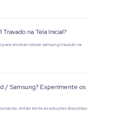
ravado na Tela Inicial?
go para resolver celular samsung travado na
oid / Samsung? Experimente os
ionando, então tente as soluções discutidas