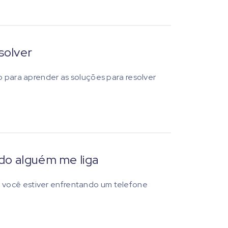
solver
o para aprender as soluções para resolver
do alguém me liga
 você estiver enfrentando um telefone