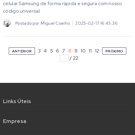
celular Samsung de forma rápida e segura com nosso
código universal.
Postado por
Miguel Coelho
2025-02-17 16:45:36
3
4
5
6
7
8
9
10
11
12
ANTERIOR
PRÓXIMO
/
22
Links Úteis
Empresa