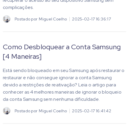
recuperar o acesso ao seu dispositivo Samsung sem
complicações.
Postado por
Miguel Coelho
2025-02-17 16:36:17
Como Desbloquear a Conta Samsung
[4 Maneiras]
Está sendo bloqueado em seu Samsung após restaurar o
restaurar e não consegue ignorar a conta Samsung
devido a restrições de reativação? Leia o artigo para
conhecer as 4 melhores maneiras de ignorar o bloqueio
da conta Samsung sem nenhuma dificuldade.
Postado por
Miguel Coelho
2025-02-17 16:41:42