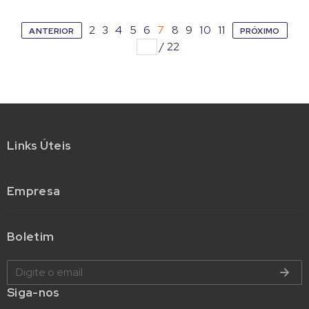
2
3
4
5
6
7
8
9
10
11
ANTERIOR
PRÓXIMO
/
22
Links Úteis
Empresa
Boletim
Siga-nos