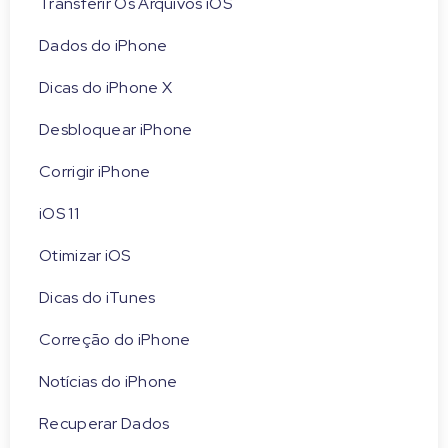
Transferir Os Arquivos iOS
Dados do iPhone
Dicas do iPhone X
Desbloquear iPhone
Corrigir iPhone
iOS 11
Otimizar iOS
Dicas do iTunes
Correção do iPhone
Notícias do iPhone
Recuperar Dados