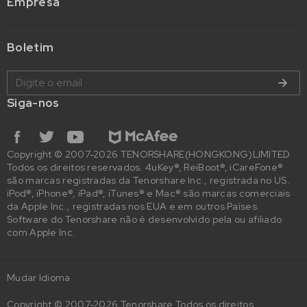
Empresa
Boletim
Siga-nos
Copyright © 2007-2026 TENORSHARE(HONGKONG)LIMITED
Todos os direitos reservados. 4uKey®, ReiBoot®, iCareFone®
são marcas registradas da Tenorshare Inc., registrada no US.
iPod®, iPhone®, iPad®, iTunes® e Mac® são marcas comerciais
da Apple Inc., registradas nos EUA e em outros Países.
Software do Tenorshare não é desenvolvido pela ou afiliado
com Apple Inc.
Mudar Idioma
Copyright © 2007-2026 Tenorshare Todos os direitos