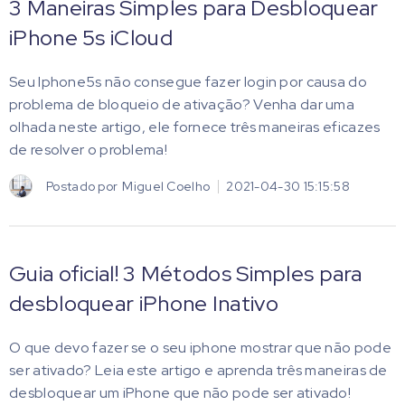
3 Maneiras Simples para Desbloquear
iPhone 5s iCloud
Seu Iphone5s não consegue fazer login por causa do
problema de bloqueio de ativação? Venha dar uma
olhada neste artigo, ele fornece três maneiras eficazes
de resolver o problema!
Postado por
Miguel Coelho
2021-04-30 15:15:58
Guia oficial! 3 Métodos Simples para
desbloquear iPhone Inativo
O que devo fazer se o seu iphone mostrar que não pode
ser ativado? Leia este artigo e aprenda três maneiras de
desbloquear um iPhone que não pode ser ativado!