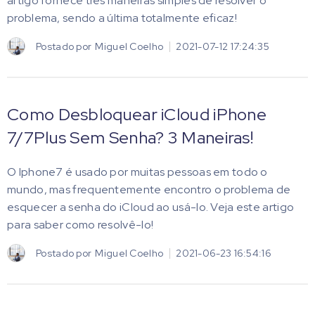
artigo fornece três maneiras simples de resolver o
problema, sendo a última totalmente eficaz!
Postado por
Miguel Coelho
2021-07-12 17:24:35
Como Desbloquear iCloud iPhone
7/7Plus Sem Senha? 3 Maneiras!
O Iphone7 é usado por muitas pessoas em todo o
mundo, mas frequentemente encontro o problema de
esquecer a senha do iCloud ao usá-lo. Veja este artigo
para saber como resolvê-lo!
Postado por
Miguel Coelho
2021-06-23 16:54:16