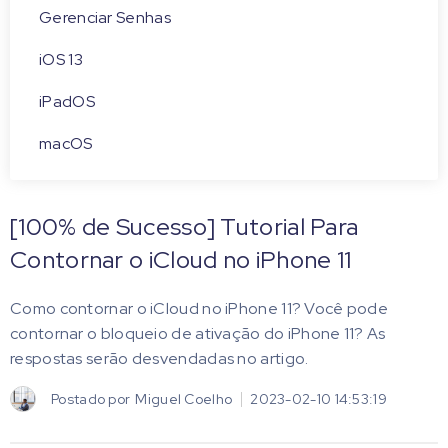
Gerenciar Senhas
iOS 13
iPadOS
macOS
[100% de Sucesso] Tutorial Para
Contornar o iCloud no iPhone 11
Como contornar o iCloud no iPhone 11? Você pode
contornar o bloqueio de ativação do iPhone 11? As
respostas serão desvendadas no artigo.
Postado por
Miguel Coelho
2023-02-10 14:53:19