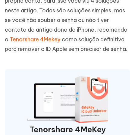
própria conta, para isso você viu 4 soluções
neste artigo. Todas são soluções simples, mas
se você não souber a senha ou não tiver
contato do antigo dono do iPhone, recomendo
o
Tenorshare 4Mekey
como solução definitiva
para remover o ID Apple sem precisar de senha.
Tenorshare 4MeKey