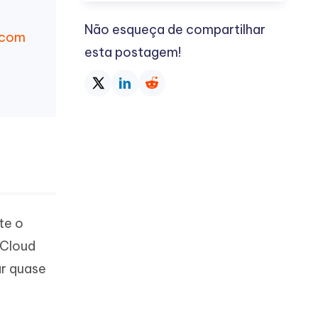
Não esqueça de compartilhar
 com
esta postagem!
te o
iCloud
ar quase