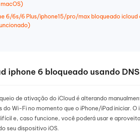
s macOS)
one 6/6s/6 Plus/iphone15/pro/max bloqueado icloud
uncionado)
oud iphone 6 bloqueado usando DNS
queio de ativação do iCloud é alterando manualmen
 do Wi-Fi no momento que o iPhone/iPad iniciar. O 
fícil e, caso funcione, você poderá usar e aproveit
do seu dispositivo iOS.