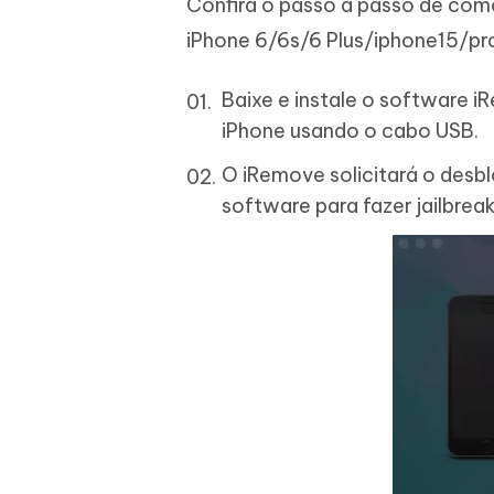
Confira o passo a passo de com
iPhone 6/6s/6 Plus/iphone15/p
Baixe e instale o software 
iPhone usando o cabo USB.
O iRemove solicitará o desbl
software para fazer jailbreak