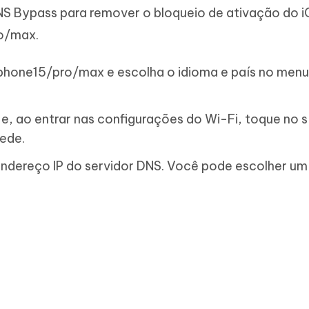
NS Bypass para remover o bloqueio de ativação do i
ro/max.
iphone15/pro/max e escolha o idioma e país no menu
e, ao entrar nas configurações do Wi-Fi, toque no 
rede.
ndereço IP do servidor DNS. Você pode escolher um