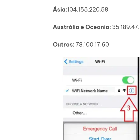
Ásia:
104.155.220.58
Austrália e Oceania:
35.189.47
Outros:
78.100.17.60