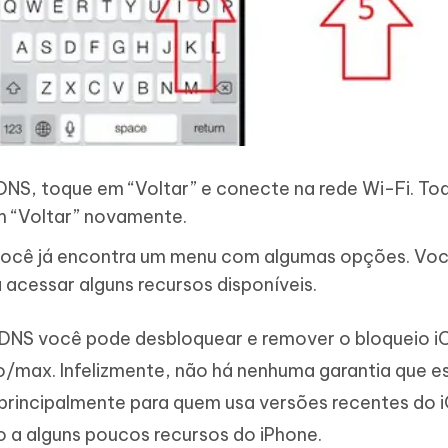
r DNS, toque em “Voltar” e conecte na rede Wi-Fi. T
m “Voltar” novamente.
 você já encontra um menu com algumas opções. Voc
 acessar alguns recursos disponíveis.
NS você pode desbloquear e remover o bloqueio i
o/max. Infelizmente, não há nenhuma garantia que e
principalmente para quem usa versões recentes do 
o a alguns poucos recursos do iPhone.