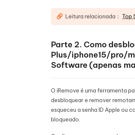
Leitura relacionada：
Top 
Parte 2. Como desblo
Plus/iphone15/pro/
Software (apenas m
O iRemove é uma ferramenta par
desbloquear e remover remotam
esqueceu a senha ID Apple ou c
bloqueado.