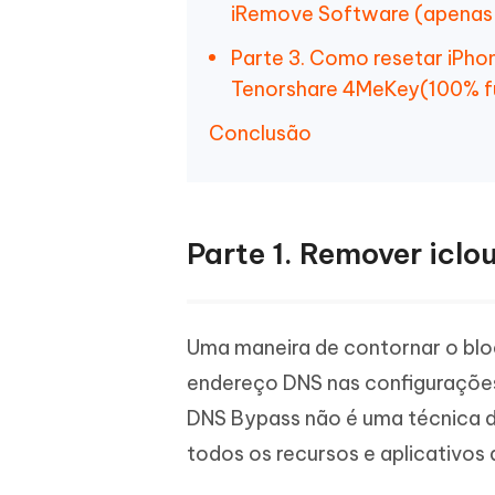
iRemove Software (apena
Parte 3. Como resetar iPh
Tenorshare 4MeKey(100% f
Conclusão
Parte 1. Remover icl
Uma maneira de contornar o blo
endereço DNS nas configurações
DNS Bypass não é uma técnica di
todos os recursos e aplicativos 