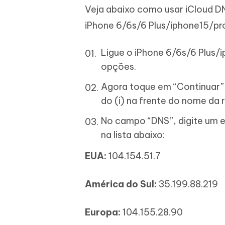
Veja abaixo como usar iCloud D
iPhone 6/6s/6 Plus/iphone15/p
Ligue o iPhone 6/6s/6 Plus/
opções.
Agora toque em “Continuar” 
do (i) na frente do nome da 
No campo “DNS”, digite um e
na lista abaixo:
EUA:
104.154.51.7
América do Sul:
35.199.88.219
Europa:
104.155.28.90