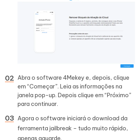
Abra o software 4Mekey e, depois, clique
em “Começar”. Leia as informações na
janela pop-up. Depois clique em “Próximo”
para continuar.
Agora o software iniciará o download da
ferramenta jailbreak – tudo muito rápido,
apenas aguarde.