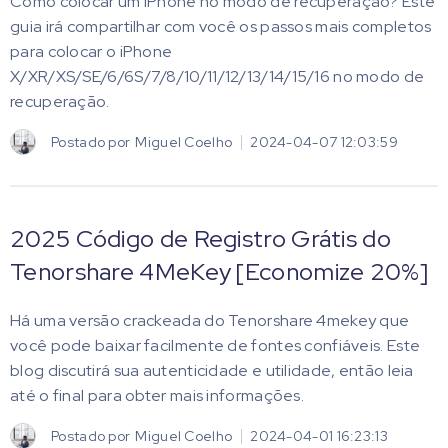
Como colocar um iPhone no modo de recuperação? Este
guia irá compartilhar com você os passos mais completos
para colocar o iPhone
X/XR/XS/SE/6/6S/7/8/10/11/12/13/14/15/16 no modo de
recuperação.
Postado por
Miguel Coelho
2024-04-07 12:03:59
2025 Código de Registro Grátis do
Tenorshare 4MeKey [Economize 20%]
Há uma versão crackeada do Tenorshare 4mekey que
você pode baixar facilmente de fontes confiáveis. Este
blog discutirá sua autenticidade e utilidade, então leia
até o final para obter mais informações.
Postado por
Miguel Coelho
2024-04-01 16:23:13