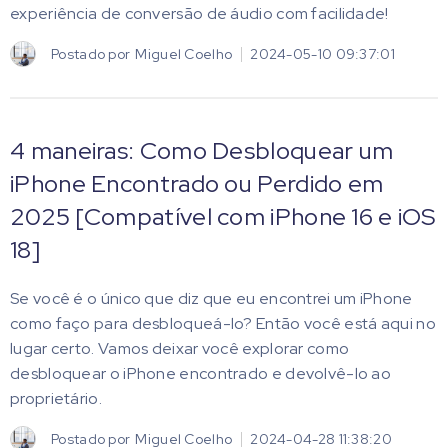
experiência de conversão de áudio com facilidade!
Postado por
Miguel Coelho
2024-05-10 09:37:01
4 maneiras: Como Desbloquear um
iPhone Encontrado ou Perdido em
2025 [Compatível com iPhone 16 e iOS
18]
Se você é o único que diz que eu encontrei um iPhone
como faço para desbloqueá-lo? Então você está aqui no
lugar certo. Vamos deixar você explorar como
desbloquear o iPhone encontrado e devolvê-lo ao
proprietário.
Postado por
Miguel Coelho
2024-04-28 11:38:20