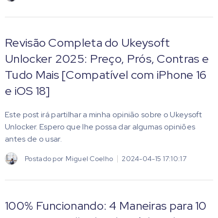
Revisão Completa do Ukeysoft
Unlocker 2025: Preço, Prós, Contras e
Tudo Mais [Compatível com iPhone 16
e iOS 18]
Este post irá partilhar a minha opinião sobre o Ukeysoft
Unlocker. Espero que lhe possa dar algumas opiniões
antes de o usar.
Postado por
Miguel Coelho
2024-04-15 17:10:17
100% Funcionando: 4 Maneiras para 10