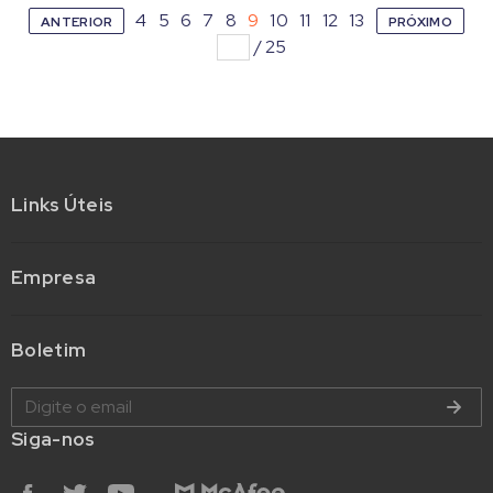
4
5
6
7
8
9
10
11
12
13
ANTERIOR
PRÓXIMO
/
25
Links Úteis
Empresa
Boletim
Siga-nos