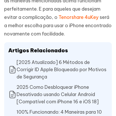
as maneiras mencionadas acima funcionam
perfeitamente. E para aqueles que desejam
evitar a complicação, o
Tenorshare 4uKey
será
a melhor escolha para usar o iPhone encontrado
novamente com facilidade.
Artigos Relacionados
[2025 Atualizado] 6 Métodos de
Corrigir ID Apple Bloqueado por Motivos
de Segurança
2025 Como Desbloquear iPhone
Desativado usando Celular Android
[Compatível com iPhone 16 e iOS 18]
100% Funcionando: 4 Maneiras para 10