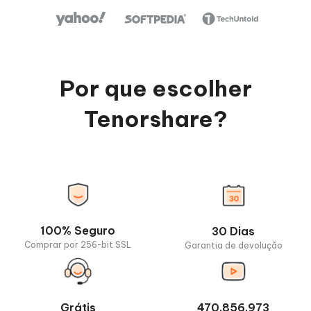
Por que escolher
Tenorshare?
100% Seguro
30 Dias
Comprar por 256-bit SSL
Garantia de devolução
Grátis
470.856.973