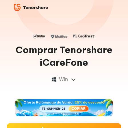
Comprar Tenorshare
iCareFone
Win