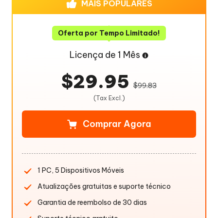
MAIS POPULARES
Oferta por Tempo Limitado!
Licença de 1 Mês
$29.95
$99.83
(Tax Excl.)
Comprar Agora
1 PC, 5 Dispositivos Móveis
Atualizações gratuitas e suporte técnico
Garantia de reembolso de 30 dias