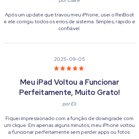
por
Claire
Após um update que travou meu iPhone, usei o ReiBoot
e ele corrigiu todos os erros de sistema. Simples, rápido e
confiável.
2025-09-05
Meu iPad Voltou a Funcionar
Perfeitamente, Muito Grato!
por
Eli
Fiquei impressionado com a função de downgrade com
um clique. Em apenas alguns minutos, meu iPhone voltou
a funcionar perfeitamente sem perder apps ou fotos.