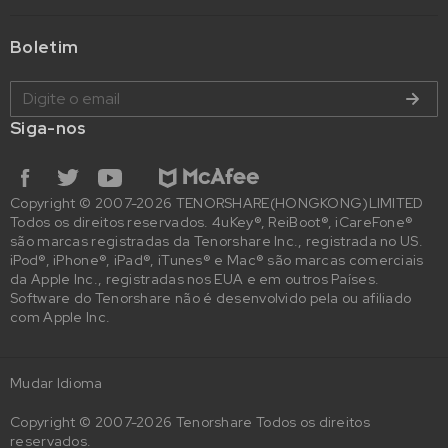
Boletim
Siga-nos
Copyright © 2007-2026 TENORSHARE(HONGKONG)LIMITED
Todos os direitos reservados. 4uKey®, ReiBoot®, iCareFone®
são marcas registradas da Tenorshare Inc., registrada no US.
iPod®, iPhone®, iPad®, iTunes® e Mac® são marcas comerciais
da Apple Inc., registradas nos EUA e em outros Países.
Software do Tenorshare não é desenvolvido pela ou afiliado
com Apple Inc.
Mudar Idioma
Copyright © 2007-2026 Tenorshare Todos os direitos
reservados.