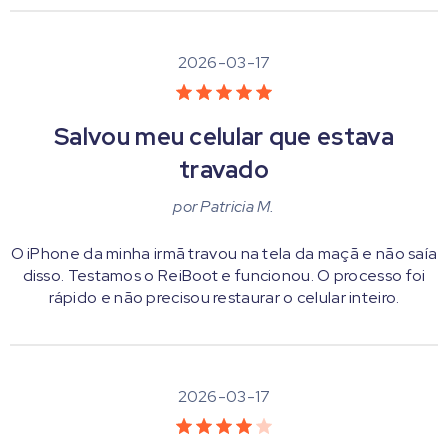
2026-03-17
Salvou meu celular que estava
travado
por
Patricia M.
O iPhone da minha irmã travou na tela da maçã e não saía
disso. Testamos o ReiBoot e funcionou. O processo foi
rápido e não precisou restaurar o celular inteiro.
2026-03-17