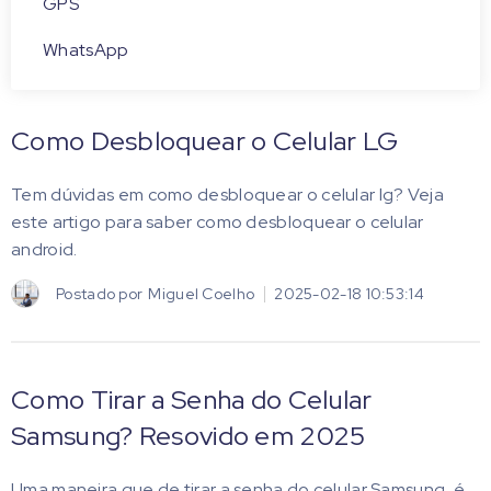
GPS
WhatsApp
Como Desbloquear o Celular LG
Tem dúvidas em como desbloquear o celular lg? Veja
este artigo para saber como desbloquear o celular
android.
Postado por
Miguel Coelho
2025-02-18 10:53:14
Como Tirar a Senha do Celular
Samsung? Resovido em 2025
Uma maneira que de tirar a senha do celular Samsung, é