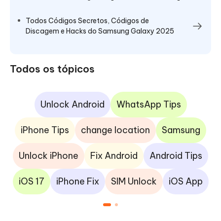
Todos Códigos Secretos, Códigos de
Discagem e Hacks do Samsung Galaxy 2025
Todos os tópicos
Unlock Android
WhatsApp Tips
iPhone Tips
change location
Samsung
Unlock iPhone
Fix Android
Android Tips
iOS 17
iPhone Fix
SIM Unlock
iOS App