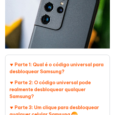
Parte 1: Qual é o código universal para
desbloquear Samsung?
Parte 2: O código universal pode
realmente desbloquear qualquer
Samsung?
Parte 3: Um clique para desbloquear
qualquer celular Samsung