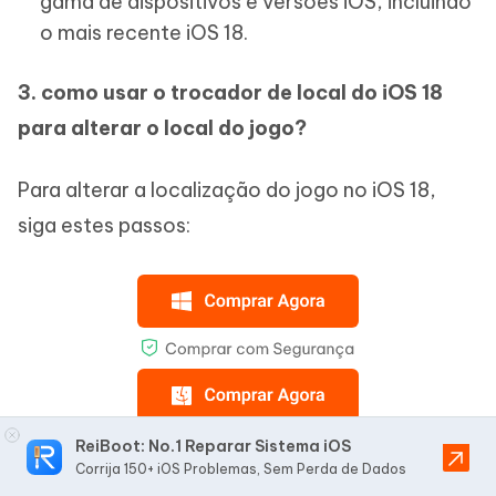
gama de dispositivos e versões iOS, incluindo
o mais recente iOS 18.
3. como usar o trocador de local do iOS 18
para alterar o local do jogo?
Para alterar a localização do jogo no iOS 18,
siga estes passos:
ReiBoot: No.1 Reparar Sistema iOS
Corrija 150+ iOS Problemas, Sem Perda de Dados