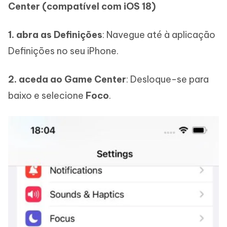
Center (compatível com iOS 18)
1. abra as Definições
: Navegue até à aplicação
Definições no seu iPhone.
2. aceda ao Game Center
: Desloque-se para
baixo e selecione
Foco
.