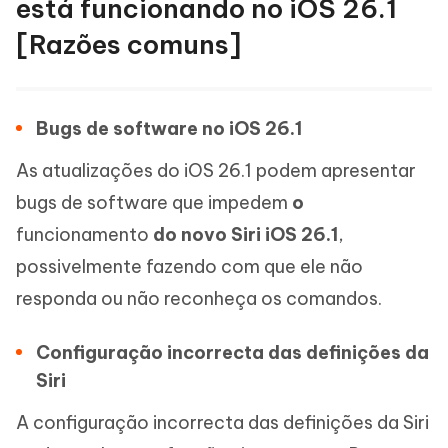
está funcionando no iOS 26.1
[Razões comuns]
Bugs de software no iOS 26.1
As atualizações do iOS 26.1 podem apresentar
bugs de software que impedem
o
funcionamento
do novo Siri iOS 26.1
,
possivelmente fazendo com que ele não
responda ou não reconheça os comandos.
Configuração incorrecta das definições da
Siri
A configuração incorrecta das definições da Siri