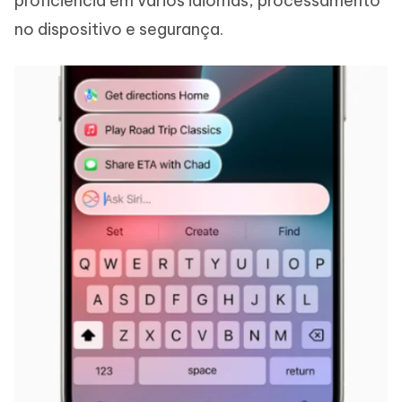
proficiência em vários idiomas, processamento
no dispositivo e segurança.