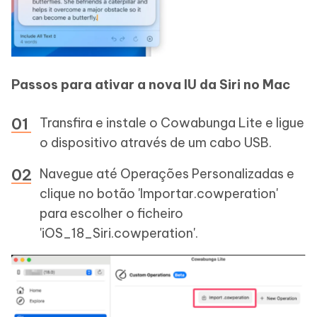
Passos para ativar a nova IU da Siri no Mac
Transfira e instale o Cowabunga Lite e ligue
o dispositivo através de um cabo USB.
Navegue até Operações Personalizadas e
clique no botão 'Importar.cowperation'
para escolher o ficheiro
'iOS_18_Siri.cowperation'.