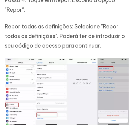
Passo 4: Toque em Repor: Escolha a opção
"Repor".
Repor todas as definições: Selecione "Repor
todas as definições". Poderá ter de introduzir o
seu código de acesso para continuar.