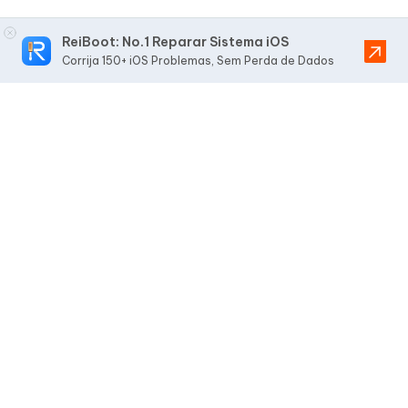
ReiBoot: No.1 Reparar Sistema iOS
Corrija 150+ iOS Problemas, Sem Perda de Dados