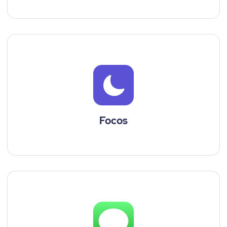
Focos