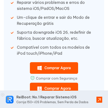
Reparar vários problemas e erros do
sistema iOS/PadOS/MacOS
Um-clique de entrar e sair do Modo de
Recuperação grátis
Suporta downgrade iOS 26, redefinir de
fábrica, buscar atualização, etc.
Compatível com todos os modelos de
iPod touch/iPhone/iPad
ReiBoot: No.1 Reparar Sistema iOS
Corrija 150+ iOS Problemas, Sem Perda de Dados