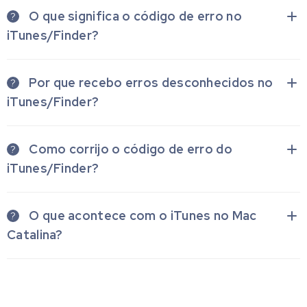
O que significa o código de erro no
?
iTunes/Finder?
Por que recebo erros desconhecidos no
?
iTunes/Finder?
Como corrijo o código de erro do
?
iTunes/Finder?
O que acontece com o iTunes no Mac
?
Catalina?