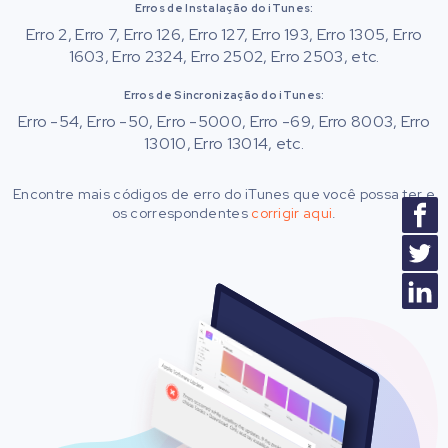
Erros de Instalação do iTunes:
Erro 2, Erro 7, Erro 126, Erro 127, Erro 193, Erro 1305, Erro
1603, Erro 2324, Erro 2502, Erro 2503, etc.
Erros de Sincronização do iTunes:
Erro -54, Erro -50, Erro -5000, Erro -69, Erro 8003, Erro
13010, Erro 13014, etc.
Encontre mais códigos de erro do iTunes que você possa ter e
os correspondentes
corrigir aqui
.