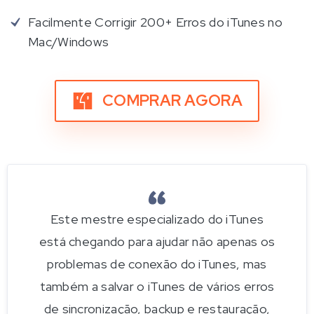
Facilmente Corrigir 200+ Erros do iTunes no
Mac/Windows
COMPRAR AGORA
Este mestre especializado do iTunes
está chegando para ajudar não apenas os
problemas de conexão do iTunes, mas
também a salvar o iTunes de vários erros
de sincronização, backup e restauração,