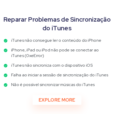
Reparar Problemas de Sincronização
do iTunes
iTunes não consegue ler o conteúdo do iPhone
iPhone, iPad ou iPod não pode se conectar ao
iTunes (0xeError)
iTunes não sincroniza com o dispositivo iOS
Falha ao iniciar a sessão de sincronização do iTunes
Não é possível sincronizar músicas do iTunes
EXPLORE MORE