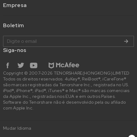
Empresa
Boletim
Siga-nos
Copyright © 2007-2026 TENORSHARE(HONGKONG)LIMITED
Todos os direitos reservados. 4uKey®, ReiBoot®, iCareFone®
são marcas registradas da Tenorshare Inc., registrada no US.
iPod®, iPhone®, iPad®, iTunes® e Mac® são marcas comerciais
da Apple Inc., registradas nos EUA e em outros Países.
Software do Tenorshare não é desenvolvido pela ou afiliado
com Apple Inc.
Mudar Idioma