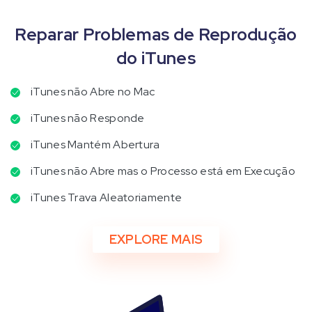
Reparar Problemas de Reprodução
do iTunes
iTunes não Abre no Mac
iTunes não Responde
iTunes Mantém Abertura
iTunes não Abre mas o Processo está em Execução
iTunes Trava Aleatoriamente
EXPLORE MAIS