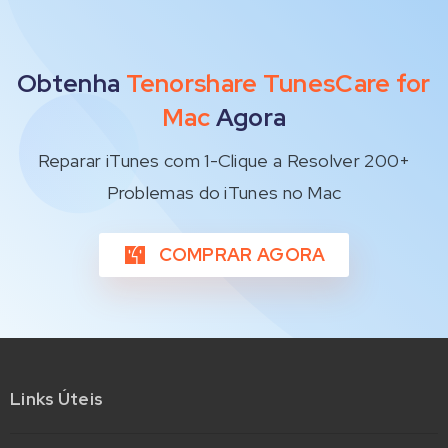
Obtenha
Tenorshare TunesCare for
Mac
Agora
Reparar iTunes com 1-Clique a Resolver 200+
Problemas do iTunes no Mac
COMPRAR AGORA
Links Úteis