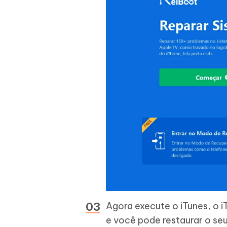
Agora execute o iTunes, o i
e você pode restaurar o seu