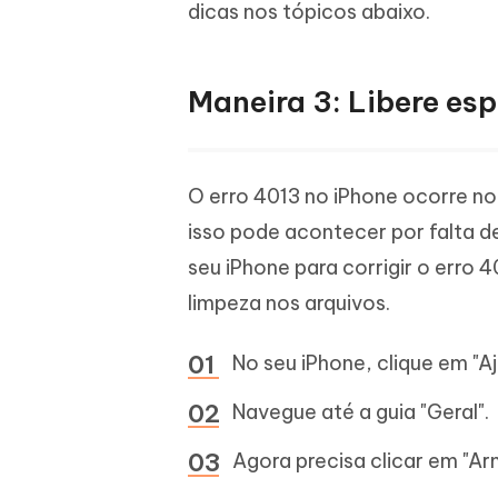
dicas nos tópicos abaixo.
Maneira 3: Libere es
O erro 4013 no iPhone ocorre nor
isso pode acontecer por falta d
seu iPhone para corrigir o erro 
limpeza nos arquivos.
No seu iPhone, clique em "Aj
Navegue até a guia "Geral".
Agora precisa clicar em "A