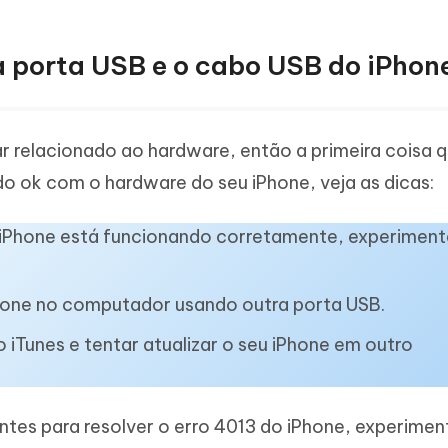
 a porta USB e o cabo USB do iPhon
r relacionado ao hardware, então a primeira coisa 
udo ok com o hardware do seu iPhone, veja as dicas:
 iPhone está funcionando corretamente, experiment
hone no computador usando outra porta USB.
o iTunes e tentar atualizar o seu iPhone em outro
entes para resolver o erro 4013 do iPhone, experimen