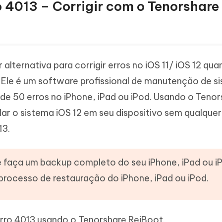
o 4013 – Corrigir com o Tenorshare
 alternativa para corrigir erros no iOS 11/ iOS 12 qu
Ele é um software profissional de manutenção de s
s de 50 erros no iPhone, iPad ou iPod. Usando o Teno
lar o sistema iOS 12 em seu dispositivo sem qualquer
13.
 faça um backup completo do seu iPhone, iPad ou i
processo de restauração do iPhone, iPad ou iPod.
erro 4013 usando o Tenorshare ReiBoot.