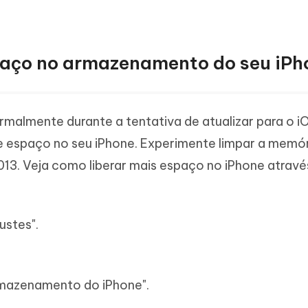
paço no armazenamento do seu iPh
malmente durante a tentativa de atualizar para o iO
e espaço no seu iPhone. Experimente limpar a memó
4013. Veja como liberar mais espaço no iPhone atrav
ustes".
rmazenamento do iPhone".