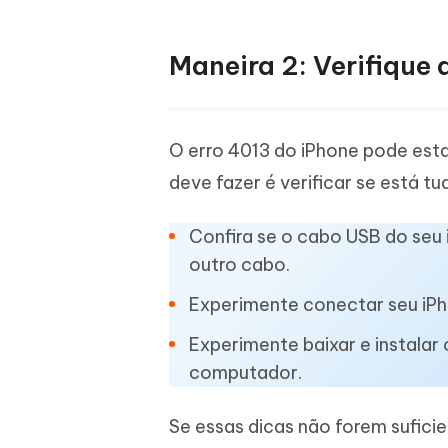
Maneira 2: Verifique
O erro 4013 do iPhone pode esta
deve fazer é verificar se está t
Confira se o cabo USB do seu
outro cabo.
Experimente conectar seu iP
Experimente baixar e instalar 
computador.
Se essas dicas não forem sufici