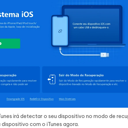
Tunes irá detectar o seu dispositivo no modo de re
 dispositivo com o iTunes agora.