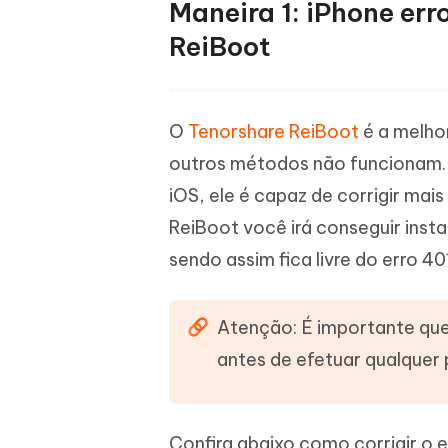
Maneira 1: iPhone err
ReiBoot
O
Tenorshare ReiBoot
é a melhor
outros métodos não funcionam. 
iOS, ele é capaz de corrigir mai
ReiBoot você irá conseguir insta
sendo assim fica livre do erro 40
Atenção: É importante que
antes de efetuar qualquer 
Confira abaixo como corrigir o 