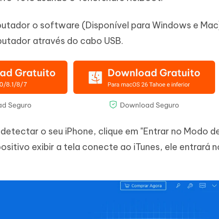
putador o software (Disponível para Windows e Mac)
putador através do cabo USB.
detectar o seu iPhone, clique em "Entrar no Modo d
ositivo exibir a tela conecte ao iTunes, ele entrará