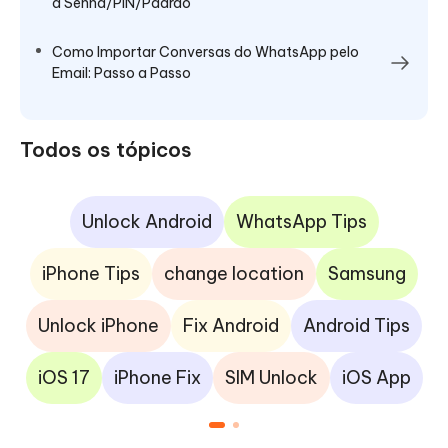
a Senha/PIN/Padrão
Como Importar Conversas do WhatsApp pelo
Email: Passo a Passo
Todos os tópicos
Unlock Android
WhatsApp Tips
iPhone Tips
change location
Samsung
Unlock iPhone
Fix Android
Android Tips
iOS 17
iPhone Fix
SIM Unlock
iOS App