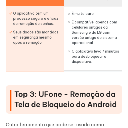
O aplicativo tem um
É muito caro.
processo seguro e eficaz
É compatível apenas com
de remoção de senhas.
celulares antigos da
Seus dados são mantidos
Samsung e da LG com
em segurança mesmo
versão antiga do sistema
após a remoção.
operacional.
O aplicativo leva 7 minutos
para desbloquear o
dispositivo.
Top 3: UFone - Remoção da
Tela de Bloqueio do Android
Outra ferramenta que pode ser usada como