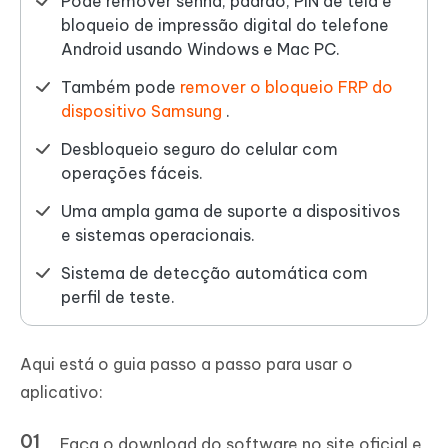
Pode remover senha, padrão, PIN de tela e
bloqueio de impressão digital do telefone
Android usando Windows e Mac PC.
Também pode
remover o bloqueio FRP do
dispositivo Samsung
.
Desbloqueio seguro do celular com
operações fáceis.
Uma ampla gama de suporte a dispositivos
e sistemas operacionais.
Sistema de detecção automática com
perfil de teste.
Aqui está o guia passo a passo para usar o
aplicativo:
Faça o download do software no site oficial e