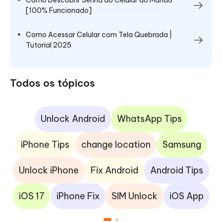
Como Descobrir Senha do Celular do Marido
[100% Funcionado]
Como Acessar Celular com Tela Quebrada |
Tutorial 2025
Todos os tópicos
Unlock Android
WhatsApp Tips
iPhone Tips
change location
Samsung
Unlock iPhone
Fix Android
Android Tips
iOS 17
iPhone Fix
SIM Unlock
iOS App