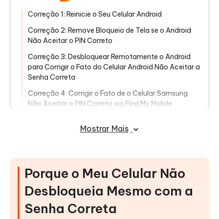
Correção 1: Reinicie o Seu Celular Android
Correção 2: Remove Bloqueio de Tela se o Android
Não Aceitar o PIN Correto
Correção 3: Desbloquear Remotamente o Android
para Corrigir o Fato do Celular Android Não Aceitar a
Senha Correta
Correção 4: Corrigir o Fato de o Celular Samsung
Não Aceitar o PIN Correto via Find My Mobile
Correção 5: Reajuste de Fábrica para Corrigir o
Mostrar Mais
Celular Android que Não Aceita a Senha Correta
Considerações Finais
Porque o Meu Celular Não
Desbloqueia Mesmo com a
Senha Correta