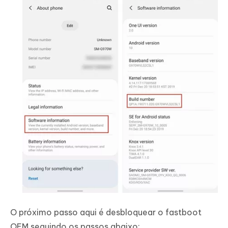
O próximo passo aqui é desbloquear o fastboot
OEM seguindo os passos abaixo: