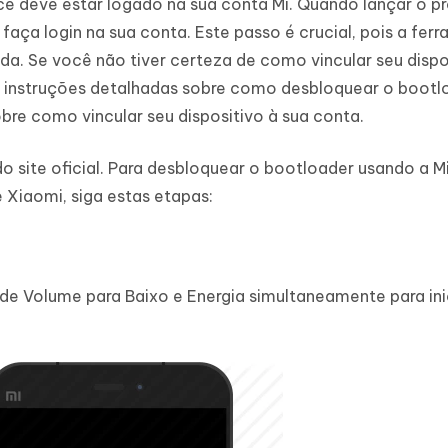
ocê deve estar logado na sua conta Mi. Quando lançar o 
 faça login na sua conta. Este passo é crucial, pois a fer
. Se você não tiver certeza de como vincular seu dispo
s instruções detalhadas sobre como desbloquear o bootl
bre como vincular seu dispositivo à sua conta.
do site oficial. Para desbloquear o bootloader usando a M
 Xiaomi, siga estas etapas:
de Volume para Baixo e Energia simultaneamente para ini