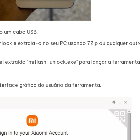
do um cabo USB.
nlock e extraia-o no seu PC usando 7Zip ou qualquer outr
l extraído "miflash_unlock.exe" para lançar a ferramenta
nterface gráfica do usuário da ferramenta.