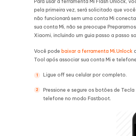
Para usar a ferramenta Mi Flash Unlock, v
pela primeira vez, será solicitado que você
não funcionará sem uma conta Mi conectada
sua conta Mi, não se preocupe Preparamo
Xiaomi, incluindo um guia passo a passo so
Você pode
baixar a ferramenta Mi.Unlock
Tool após associar sua conta Mi e telefone
Ligue off seu celular por completo.
Pressione e segure os botões de Tecla 
telefone no modo Fastboot.