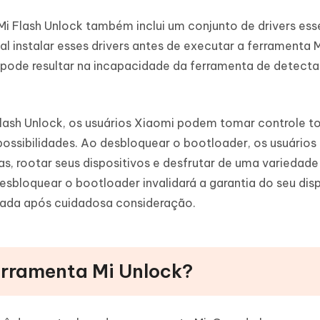
Mi Flash Unlock também inclui um conjunto de drivers ess
 instalar esses drivers antes de executar a ferramenta M
 pode resultar na incapacidade da ferramenta de detecta
lash Unlock, os usuários Xiaomi podem tomar controle to
possibilidades. Ao desbloquear o bootloader, os usuário
s, rootar seus dispositivos e desfrutar de uma variedade
sbloquear o bootloader invalidará a garantia do seu disp
mada após cuidadosa consideração.
erramenta Mi Unlock?