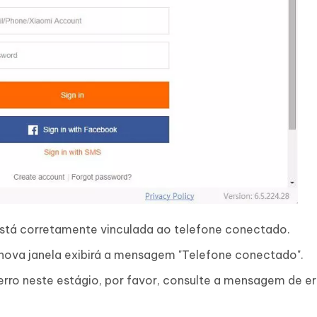
 está corretamente vinculada ao telefone conectado.
nova janela exibirá a mensagem "Telefone conectado".
ro neste estágio, por favor, consulte a mensagem de err