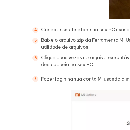
Conecte seu telefone ao seu PC usan
Baixe o arquivo zip da Ferramenta Mi U
utilidade de arquivos.
Clique duas vezes no arquivo executáve
desbloqueio no seu PC.
Fazer login na sua conta Mi usando a i