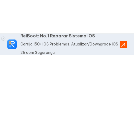
ReiBoot: No.1 Reparar Sistema iOS
Corrija 150+ iOS Problemas, Atualizar/Downgrade iOS
26 com Segurança