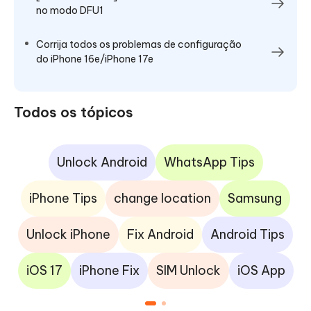
no modo DFU1
Corrija todos os problemas de configuração
do iPhone 16e/iPhone 17e
Todos os tópicos
Unlock Android
WhatsApp Tips
iPhone Tips
change location
Samsung
Unlock iPhone
Fix Android
Android Tips
iOS 17
iPhone Fix
SIM Unlock
iOS App