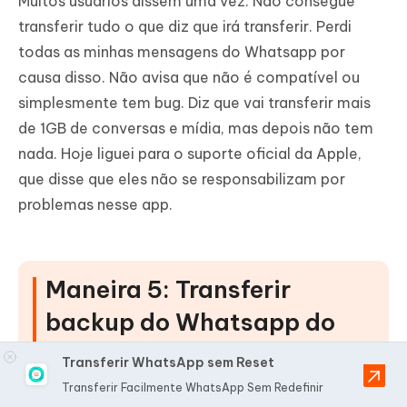
Muitos usuários dissem uma vez: Não consegue
transferir tudo o que diz que irá transferir. Perdi
todas as minhas mensagens do Whatsapp por
causa disso. Não avisa que não é compatível ou
simplesmente tem bug. Diz que vai transferir mais
de 1GB de conversas e mídia, mas depois não tem
nada. Hoje liguei para o suporte oficial da Apple,
que disse que eles não se responsabilizam por
problemas nesse app.
Maneira 5: Transferir
backup do Whatsapp do
Android para iPhone
Transferir WhatsApp sem Reset
usando AnyTrans
Transferir Facilmente WhatsApp Sem Redefinir