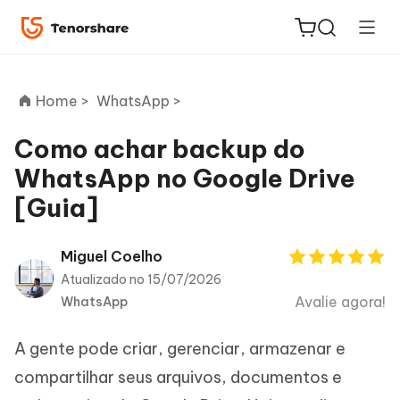
Home >
WhatsApp >
Como achar backup do
WhatsApp no Google Drive
ReiBoot
[Guia]
for iOS
PDNob
Miguel Coelho
Novo
PDF
Atualizado no 15/07/2026
Editor
Avalie agora!
WhatsApp
iAnyGo
A gente pode criar, gerenciar, armazenar e
compartilhar seus arquivos, documentos e