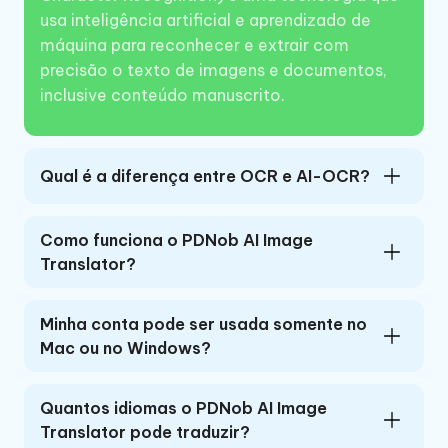
usa inteligência artificial e aprendizado de
máquina para reconhecer e extrair com
precisão o texto de imagens e documentos,
inclusive conteúdo manuscrito.
Qual é a diferença entre OCR e AI-OCR?
Como funciona o PDNob AI Image
Translator?
Minha conta pode ser usada somente no
Mac ou no Windows?
Quantos idiomas o PDNob AI Image
Translator pode traduzir?