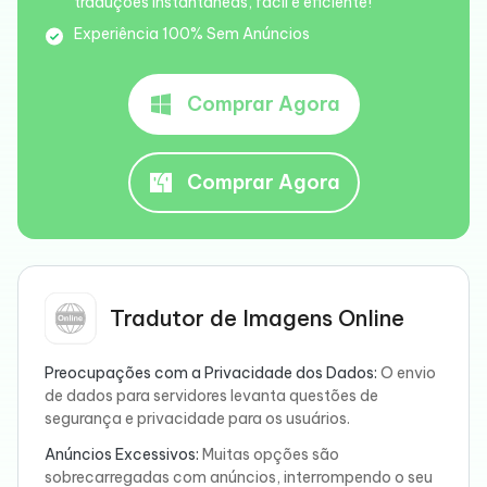
traduções instantâneas, fácil e eficiente!
Experiência 100% Sem Anúncios
Comprar Agora
Comprar Agora
Tradutor de Imagens Online
Preocupações com a Privacidade dos Dados:
O envio
de dados para servidores levanta questões de
segurança e privacidade para os usuários.
Anúncios Excessivos:
Muitas opções são
sobrecarregadas com anúncios, interrompendo o seu