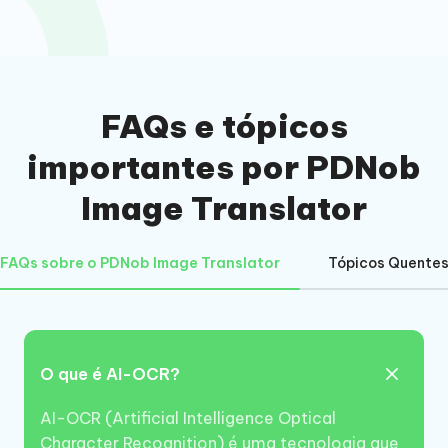
FAQs e tópicos
importantes por PDNob
Image Translator
FAQs sobre o PDNob Image Translator
Tópicos Quente
O que é AI-OCR?
AI-OCR (Artificial Intelligence Optical
Character Recognition) é uma tecnologia que