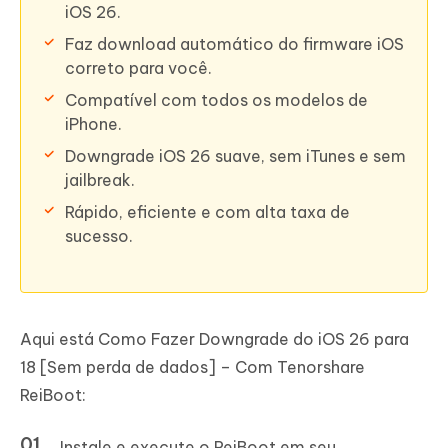
iOS 26.
Faz download automático do firmware iOS
correto para você.
Compatível com todos os modelos de
iPhone.
Downgrade iOS 26 suave, sem iTunes e sem
jailbreak.
Rápido, eficiente e com alta taxa de
sucesso.
Aqui está Como Fazer Downgrade do iOS 26 para
18 [Sem perda de dados] – Com Tenorshare
ReiBoot:
Instale e execute o ReiBoot em seu