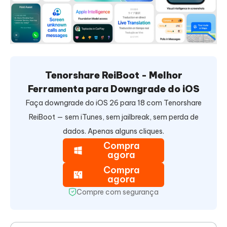
Tenorshare ReiBoot - Melhor
Ferramenta para Downgrade do iOS
Faça downgrade do iOS 26 para 18 com Tenorshare
ReiBoot — sem iTunes, sem jailbreak, sem perda de
dados. Apenas alguns cliques.
Compra
agora
Compra
agora
Compre com segurança