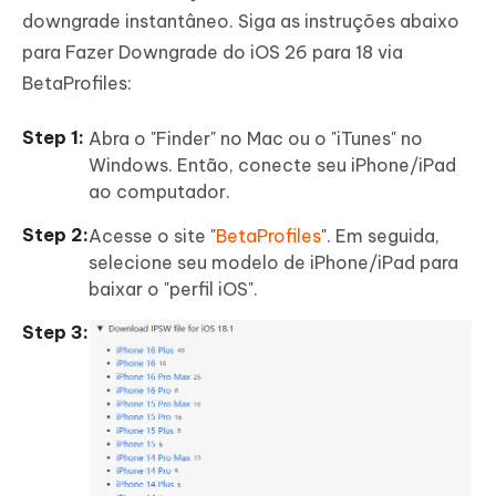
downgrade instantâneo. Siga as instruções abaixo
para Fazer Downgrade do iOS 26 para 18 via
BetaProfiles:
Abra o "Finder" no Mac ou o "iTunes" no
Windows. Então, conecte seu iPhone/iPad
ao computador.
Acesse o site "
BetaProfiles
". Em seguida,
selecione seu modelo de iPhone/iPad para
baixar o "perfil iOS".