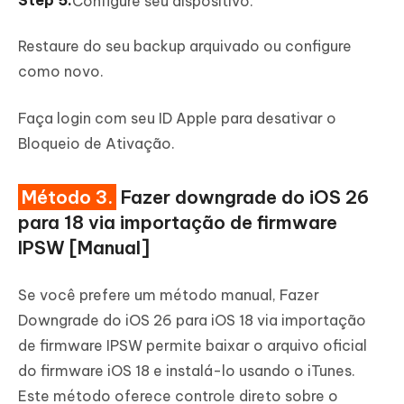
Configure seu dispositivo.
Restaure do seu backup arquivado ou configure
como novo.
Faça login com seu ID Apple para desativar o
Bloqueio de Ativação.
Método 3.
Fazer downgrade do iOS 26
para 18 via importação de firmware
IPSW [Manual]
Se você prefere um método manual, Fazer
Downgrade do iOS 26 para iOS 18 via importação
de firmware IPSW permite baixar o arquivo oficial
do firmware iOS 18 e instalá-lo usando o iTunes.
Este método oferece controle direto sobre o