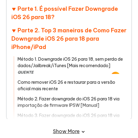
Parte 1. É possível Fazer Downgrade
iOS 26 para 18?
Parte 2. Top 3 maneiras de Como Fazer
Downgrade iOS 26 para 18 para
iPhone/iPad
Método 1. Downgrade iOS 26 para 18, sem perda de
dados/Jailbreak/iTunes [Mais recomendado]
QUENTE
Como remover iOS 26 e restaurar para a versão
oficial mais recente
Método 2. Fazer downgrade do iOS 26 para 18 via
importação de firmware IPSW [Manual]
Método 3. Fazer downgrade do iOS 26 para 18 via
BetaProfiles [Versões Limitadas]
Show More
Dica Bônus. Como remover iOS 26 e