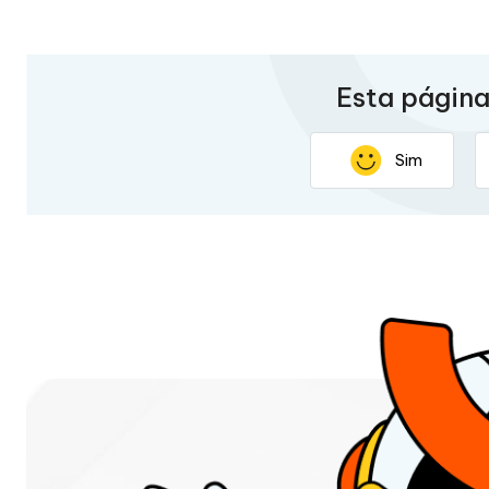
Esta página 
Sim
Obrigado pelo seu feedback. Sua resp