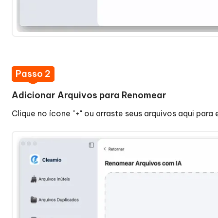
2:
Adicione
Arquivos
para
Renomear
Etapa
Passo 2
3:
Personalize
Adicionar Arquivos para Renomear
as
Clique no ícone "+" ou arraste seus arquivos aqui par
Preferências
de
Renomeação
How
Etapa
to
4:
Uninstall
Comece
&
a
Update
Renomear
Apps
Arquivos