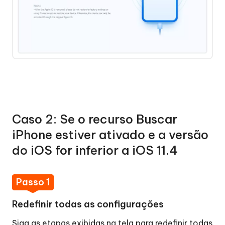
Caso 2: Se o recurso Buscar
iPhone estiver ativado e a versão
do iOS for inferior a iOS 11.4
Passo 1
Redefinir todas as configurações
Siga as etapas exibidas na tela para redefinir todas