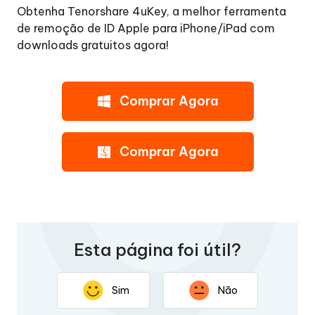
Obtenha Tenorshare 4uKey, a melhor ferramenta
de remoção de ID Apple para iPhone/iPad com
downloads gratuitos agora!
Comprar Agora
Comprar Agora
Esta página foi útil?
Sim
Não
Obrigado por seus comentários. Sua resposta ajudará a